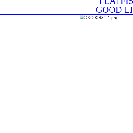
FLATFI
GOOD LI