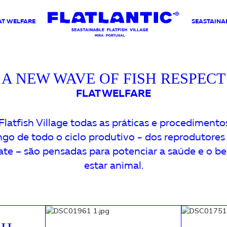
AT WELFARE
SEASTAINAB
A NEW WAVE OF FISH RESPECT
FLAT WELFARE
Flatfish Village todas as práticas e procedimento
ngo de todo o ciclo produtivo - dos reprodutores
ate – são pensadas para potenciar a saúde e o b
estar animal.