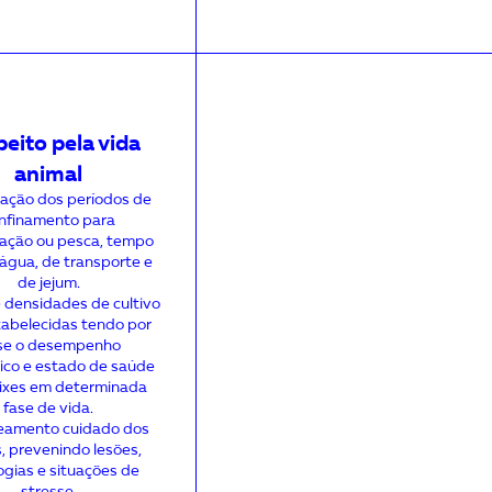
eito pela vida
animal
ação dos períodos de
nfinamento para
icação ou pesca, tempo
 água, de transporte e
de jejum.
 densidades de cultivo
abelecidas tendo por
se o desempenho
ico e estado de saúde
ixes em determinada
fase de vida.
amento cuidado dos
, prevenindo lesões,
ogias e situações de
stresse.