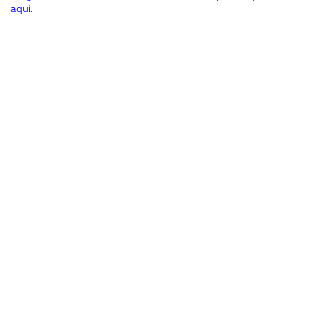
aqui
.