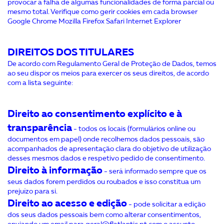
provocar a falha de algumas funcionalidades de forma parcial ou
mesmo total. Verifique como gerir cookies em cada browser
Google Chrome Mozilla Firefox Safari Internet Explorer
DIREITOS DOS TITULARES
De acordo com Regulamento Geral de Proteção de Dados, temos
ao seu dispor os meios para exercer os seus direitos, de acordo
com a lista seguinte:
Direito ao consentimento explícito e à
transparência
- todos os locais (formulários online ou
documentos em papel) onde recolhemos dados pessoais, são
acompanhados de apresentação clara do objetivo de utilização
desses mesmos dados e respetivo pedido de consentimento.
Direito à informação
- será informado sempre que os
seus dados forem perdidos ou roubados e isso constitua um
prejuízo para si.
Direito ao acesso e edição
- pode solicitar a edição
dos seus dados pessoais bem como alterar consentimentos,