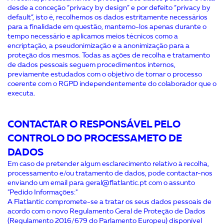
desde a conceção “privacy by design” e por defeito “privacy by
default”, isto é, recolhemos os dados estritamente necessários
para a finalidade em questão, mantemo-los apenas durante o
tempo necessário e aplicamos meios técnicos como a
encriptação, a pseudonimização e a anonimização para a
proteção dos mesmos. Todas as ações de recolha e tratamento
de dados pessoais seguem procedimentos internos,
previamente estudados com o objetivo de tornar o processo
coerente com o RGPD independentemente do colaborador que o
executa.
CONTACTAR O RESPONSÁVEL PELO
CONTROLO DO PROCESSAMETO DE
DADOS
Em caso de pretender algum esclarecimento relativo à recolha,
processamento e/ou tratamento de dados, pode contactar-nos
enviando um email para geral@flatlantic.pt com o assunto
"Pedido Informações:"
A Flatlantic compromete-se a tratar os seus dados pessoais de
acordo com o novo Regulamento Geral de Proteção de Dados
(Regulamento 2016/679 do Parlamento Europeu) disponível