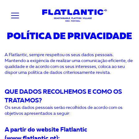
POLÍTICA DE PRIVACIDADE
A Flatlantic, sempre respeitou os seus dados pessoais.
Mantendo a exigência de realizar uma comunicação eficiente, de
qualidade e de acordo com os seus interesses, coloca ao seu
dispor uma política de dados criteriosamente revista.
QUE DADOS RECOLHEMOS E COMO OS
TRATAMOS?
Os seus dados pessoais serão recolhidos de acordo com os
objetivos apresentados a seguir:
A partir do website Flatlantic
(www.flatlantic.pt);