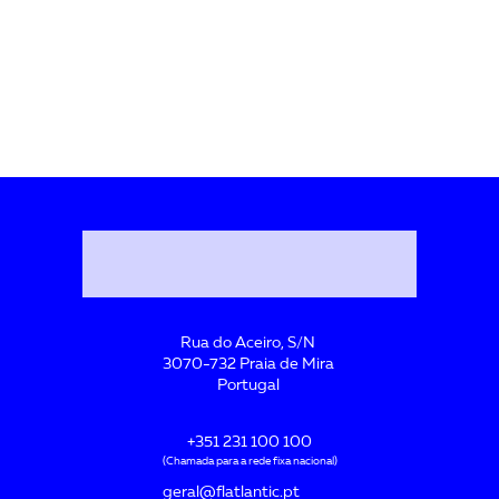
Rua do Aceiro, S/N
3070-732 Praia de Mira
Portugal
+351 231 100 100
(Chamada para a rede fixa nacional)
geral@flatlantic.pt