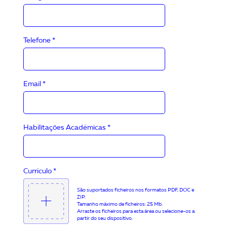
Telefone *
Email *
Habilitações Académicas *
Currículo *
São suportados ficheiros nos formatos PDF, DOC e
ZIP.
Tamanho máximo de ficheiros: 25 Mb.
Arraste os ficheiros para esta área ou selecione-os a
partir do seu dispositivo.